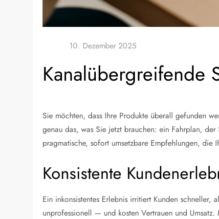
Kanalübergreifende S
Sie möchten, dass Ihre Produkte überall gefunden w
genau das, was Sie jetzt brauchen: ein Fahrplan, der
pragmatische, sofort umsetzbare Empfehlungen, die I
Konsistente Kundenerleb
Ein inkonsistentes Erlebnis irritiert Kunden schneller
unprofessionell — und kosten Vertrauen und Umsatz. M