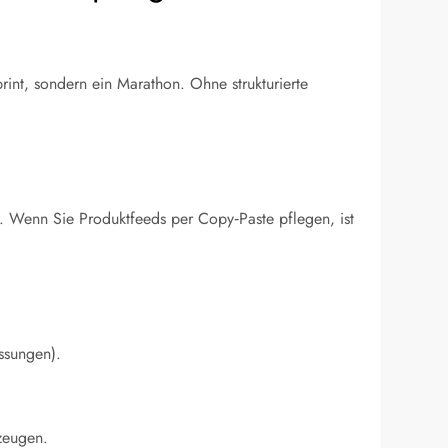
int, sondern ein Marathon. Ohne strukturierte
n. Wenn Sie Produktfeeds per Copy‑Paste pflegen, ist
essungen).
rzeugen.