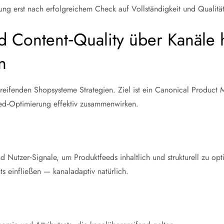
ung erst nach erfolgreichem Check auf Vollständigkeit und Qualität
 Content‑Quality über Kanäle 
n
eifenden Shopsysteme Strategien. Ziel ist ein Canonical Product M
eed‑Optimierung effektiv zusammenwirken.
 Nutzer‑Signale, um Produktfeeds inhaltlich und strukturell zu op
nts einfließen — kanaladaptiv natürlich.