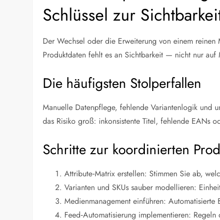
Schlüssel zur Sichtbarkei
Der Wechsel oder die Erweiterung von einem reinen Ma
Produktdaten fehlt es an Sichtbarkeit — nicht nur auf
Die häufigsten Stolperfallen
Manuelle Datenpflege, fehlende Variantenlogik und un
das Risiko groß: inkonsistente Titel, fehlende EANs o
Schritte zur koordinierten Pro
Attribute‑Matrix erstellen: Stimmen Sie ab, we
Varianten und SKUs sauber modellieren: Einhe
Medienmanagement einführen: Automatisierte B
Feed‑Automatisierung implementieren: Regeln de