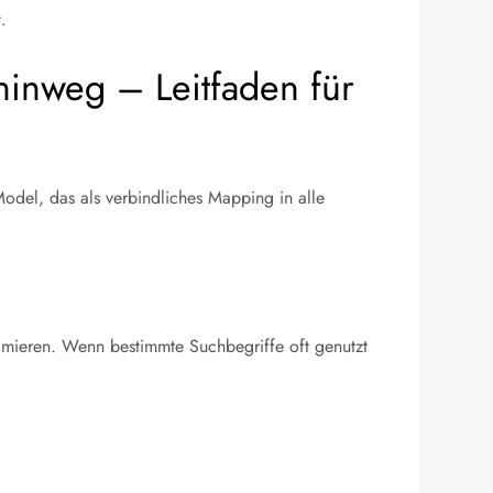
.
hinweg – Leitfaden für
odel, das als verbindliches Mapping in alle
timieren. Wenn bestimmte Suchbegriffe oft genutzt