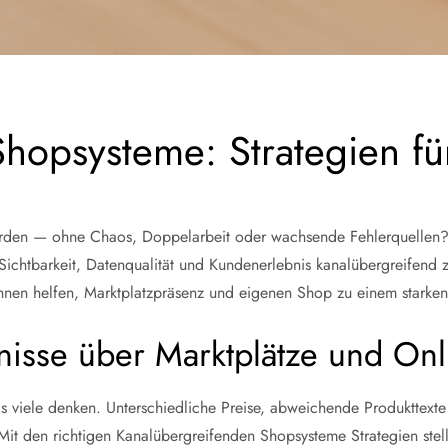
hopsysteme: Strategien fü
erden — ohne Chaos, Doppelarbeit oder wachsende Fehlerquellen?
 Sichtbarkeit, Datenqualität und Kundenerlebnis kanalübergreifen
hnen helfen, Marktplatzpräsenz und eigenen Shop zu einem starken
nisse über Marktplätze und Onl
, als viele denken. Unterschiedliche Preise, abweichende Produkttex
it den richtigen Kanalübergreifenden Shopsysteme Strategien stell