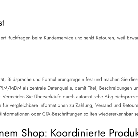
st
ert Rückfragen beim Kundenservice und senkt Retouren, weil Erwartu
ität, Bildsprache und Formulierungsregeln fest und machen Sie diese
PIM/MDM als zentrale Datenquelle, damit Titel, Beschreibungen und
d: Vermeiden Sie Überverkäufe durch automatische Abgleichsprozes
 für vergleichbare Informationen zu Zahlung, Versand und Retoure 
dinformationen oder CTA‑Beschriftungen sollten wiedererkennbar se
nem Shop: Koordinierte Produk