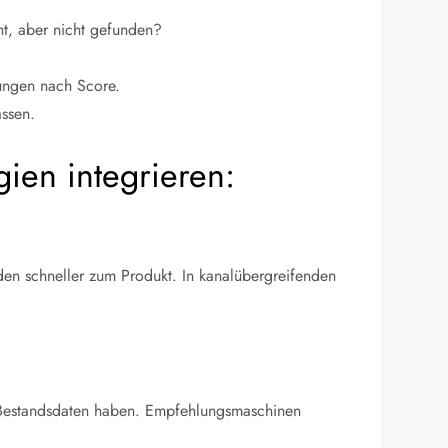
t, aber nicht gefunden?
rungen nach Score.
ssen.
ien integrieren:
den schneller zum Produkt. In kanalübergreifenden
 Bestandsdaten haben. Empfehlungsmaschinen