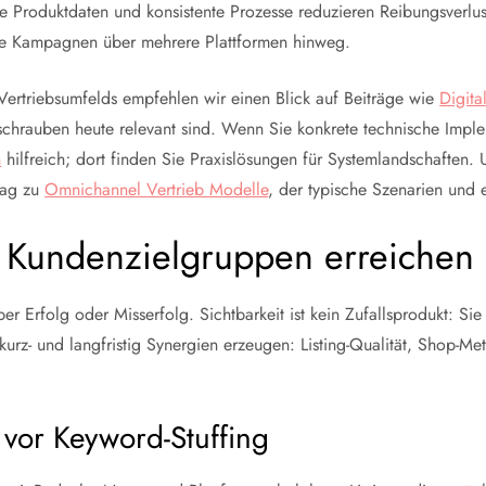
Produktdaten und konsistente Prozesse reduzieren Reibungsverlus
are Kampagnen über mehrere Plattformen hinweg.
 Vertriebsumfelds empfehlen wir einen Blick auf Beiträge wie
Digita
chrauben heute relevant sind. Wenn Sie konkrete technische Imple
n
hilfreich; dort finden Sie Praxislösungen für Systemlandschaften.
rag zu
Omnichannel Vertrieb Modelle
, der typische Szenarien und e
nd Kundenzielgruppen erreichen
ber Erfolg oder Misserfolg. Sichtbarkeit ist kein Zufallsprodukt: S
kurz- und langfristig Synergien erzeugen: Listing-Qualität, Shop-M
 vor Keyword-Stuffing