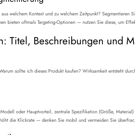
kte, aus welchem Kontext und zu welchem Zeitpunkt? Segmentieren 
men bieten oftmals Targeting-Optionen — nutzen Sie diese, um Effekt
en: Titel, Beschreibungen und 
arum sollte ich dieses Produkt kaufen? Wirksamkeit entsteht durch 
 Modell oder Hauptvorteil, zentrale Spezifikation (Größe, Materia
 erhöht die Klickrate — denken Sie mobil und vermeiden Sie überfra