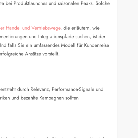
te bei Produktlaunches und saisonalen Peaks. Solche
ler Handel und Vertriebswege
, die erläutern, wie
mentierungen und Integrationspfade suchen, ist der
 Und falls Sie ein umfassendes Modell für Kundenreise
rfolgreiche Ansätze vorstellt.
ie entsteht durch Relevanz, Performance-Signale und
etriken und bezahlte Kampagnen sollten