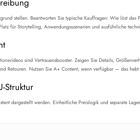
hreibung
rgrund stellen. Beantworten Sie typische Kauffragen: Wie löst das
atz für Storytelling, Anwendungsszenarien und ausführliche techn
nt
tionsvideos sind Vertrauensbooster. Zeigen Sie Details, Größenver
nd Retouren. Nutzen Sie A+ Content, wenn verfügbar — das hebt o
-Struktur
istent dargestellt werden. Einheitliche Preislogik und separate Lag