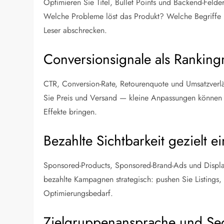
Optimieren Sie Titel, Bullet Points und Backend-Felde
Welche Probleme löst das Produkt? Welche Begriffe n
Leser abschrecken.
Conversionsignale als Rankin
CTR, Conversion-Rate, Retourenquote und Umsatzverläu
Sie Preis und Versand — kleine Anpassungen können 
Effekte bringen.
Bezahlte Sichtbarkeit gezielt e
Sponsored-Products, Sponsored-Brand-Ads und Display
bezahlte Kampagnen strategisch: pushen Sie Listings,
Optimierungsbedarf.
Zielgruppenansprache und Se