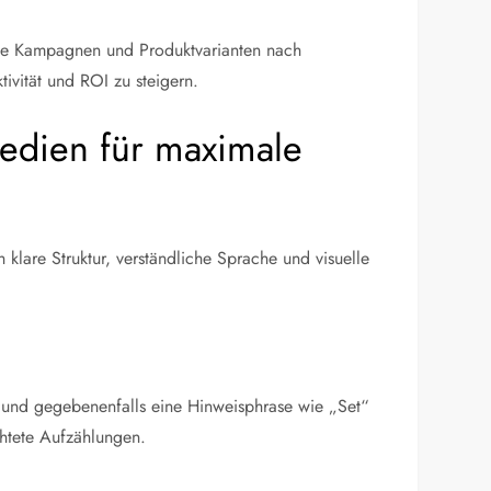
Sie Kampagnen und Produktvarianten nach
ivität und ROI zu steigern.
Medien für maximale
klare Struktur, verständliche Sprache und visuelle
l) und gegebenenfalls eine Hinweisphrase wie „Set“
chtete Aufzählungen.