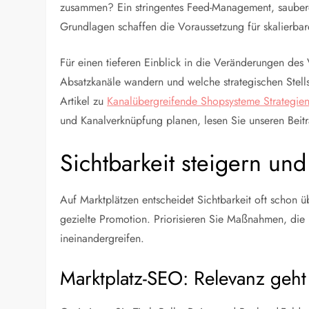
zusammen? Ein stringentes Feed-Management, saubere 
Grundlagen schaffen die Voraussetzung für skalierb
Für einen tieferen Einblick in die Veränderungen des
Absatzkanäle wandern und welche strategischen Stells
Artikel zu
Kanalübergreifende Shopsysteme Strategie
und Kanalverknüpfung planen, lesen Sie unseren Beit
Sichtbarkeit steigern u
Auf Marktplätzen entscheidet Sichtbarkeit oft schon ü
gezielte Promotion. Priorisieren Sie Maßnahmen, die 
ineinandergreifen.
Marktplatz-SEO: Relevanz geht