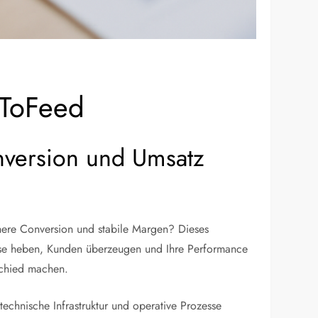
hToFeed
onversion und Umsatz
höhere Conversion und stabile Margen? Dieses
 Masse heben, Kunden überzeugen und Ihre Performance
rschied machen.
echnische Infrastruktur und operative Prozesse