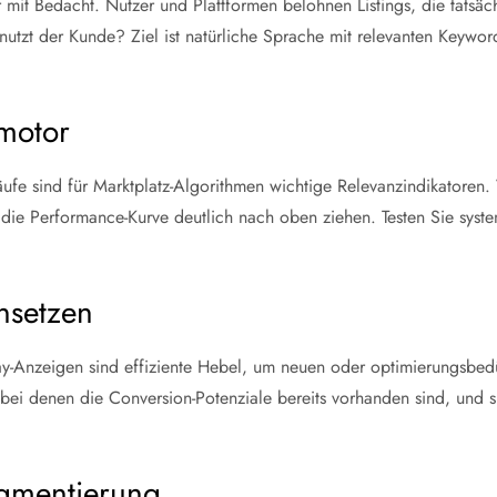
r mit Bedacht. Nutzer und Plattformen belohnen Listings, die tatsäc
utzt der Kunde? Ziel ist natürliche Sprache mit relevanten Keywor
gmotor
fe sind für Marktplatz-Algorithmen wichtige Relevanzindikatoren. 
die Performance-Kurve deutlich nach oben ziehen. Testen Sie syst
insetzen
-Anzeigen sind effiziente Hebel, um neuen oder optimierungsbedür
 bei denen die Conversion-Potenziale bereits vorhanden sind, und 
gmentierung