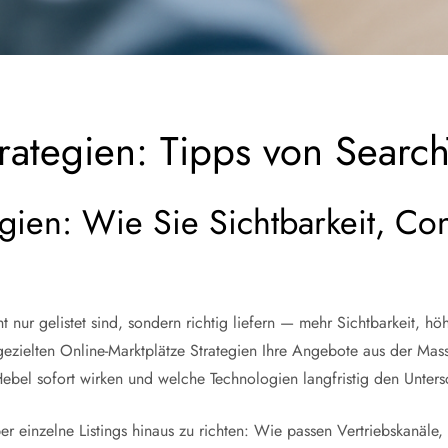
trategien: Tipps von Searc
egien: Wie Sie Sichtbarkeit, C
t nur gelistet sind, sondern richtig liefern — mehr Sichtbarkeit, 
 mit gezielten Online-Marktplätze Strategien Ihre Angebote aus der
 Hebel sofort wirken und welche Technologien langfristig den Unte
einzelne Listings hinaus zu richten: Wie passen Vertriebskanäle, t