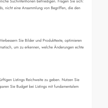
hliche Suchintentionen befriedigen. Fragen Sie sich:
ds, nicht eine Ansammlung von Begriffen, die den
Verbessern Sie Bilder und Produkttexte, optimieren
ematisch, um zu erkennen, welche Änderungen echte
ftigen Listings Reichweite zu geben. Nutzen Sie
sparen Sie Budget bei Listings mit fundamentalem